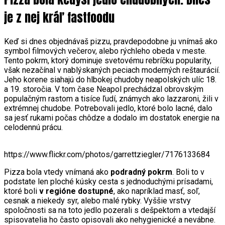
je z nej kráľ fastfoodu
Keď si dnes objednávaš pizzu, pravdepodobne ju vnímaš ako
symbol filmových večerov, alebo rýchleho obeda v meste.
Tento pokrm, ktorý dominuje svetovému rebríčku popularity,
však nezačínal v nablýskaných peciach moderných reštaurácií.
Jeho korene siahajú do hlbokej chudoby neapolských ulíc 18.
a 19. storočia. V tom čase Neapol prechádzal obrovským
populačným rastom a tisíce ľudí, známych ako lazzaroni, žili v
extrémnej chudobe. Potrebovali jedlo, ktoré bolo lacné, dalo
sa jesť rukami počas chôdze a dodalo im dostatok energie na
celodennú prácu.
https://www.flickr.com/photos/garrettziegler/7176133684
Pizza bola vtedy vnímaná ako
podradný pokrm
. Boli to v
podstate len ploché kúsky cesta s jednoduchými prísadami,
ktoré boli
v regióne dostupné
, ako napríklad masť, soľ,
cesnak a niekedy syr, alebo malé rybky. Vyššie vrstvy
spoločnosti sa na toto jedlo pozerali s dešpektom a vtedajší
spisovatelia ho často opisovali ako nehygienické a nevábne.