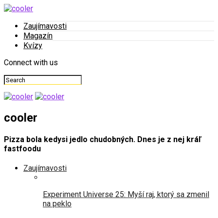
Zaujímavosti
Magazín
Kvízy
Connect with us
cooler
Pizza bola kedysi jedlo chudobných. Dnes je z nej kráľ
fastfoodu
Zaujímavosti
Experiment Universe 25: Myší raj, ktorý sa zmenil
na peklo