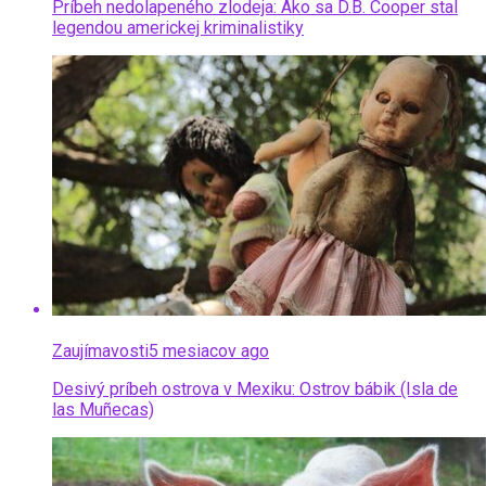
Príbeh nedolapeného zlodeja: Ako sa D.B. Cooper stal
legendou americkej kriminalistiky
Zaujímavosti
5 mesiacov ago
Desivý príbeh ostrova v Mexiku: Ostrov bábik (Isla de
las Muñecas)