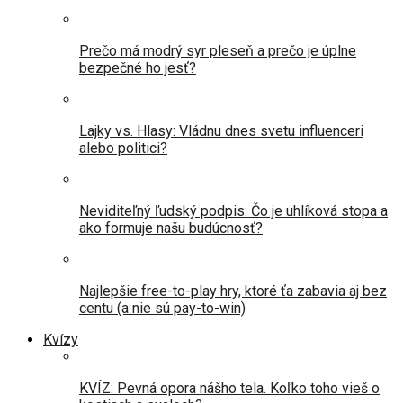
Prečo má modrý syr pleseň a prečo je úplne
bezpečné ho jesť?
Lajky vs. Hlasy: Vládnu dnes svetu influenceri
alebo politici?
Neviditeľný ľudský podpis: Čo je uhlíková stopa a
ako formuje našu budúcnosť?
Najlepšie free-to-play hry, ktoré ťa zabavia aj bez
centu (a nie sú pay-to-win)
Kvízy
KVÍZ: Pevná opora nášho tela. Koľko toho vieš o