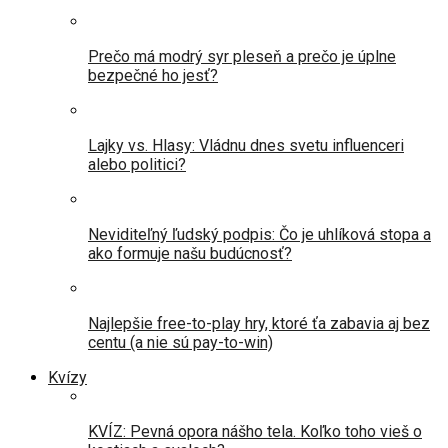
Prečo má modrý syr pleseň a prečo je úplne
bezpečné ho jesť?
Lajky vs. Hlasy: Vládnu dnes svetu influenceri
alebo politici?
Neviditeľný ľudský podpis: Čo je uhlíková stopa a
ako formuje našu budúcnosť?
Najlepšie free-to-play hry, ktoré ťa zabavia aj bez
centu (a nie sú pay-to-win)
Kvízy
KVÍZ: Pevná opora nášho tela. Koľko toho vieš o