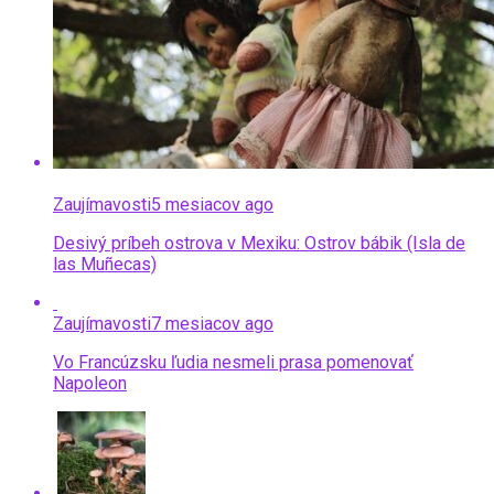
Zaujímavosti
5 mesiacov ago
Desivý príbeh ostrova v Mexiku: Ostrov bábik (Isla de
las Muñecas)
Zaujímavosti
7 mesiacov ago
Vo Francúzsku ľudia nesmeli prasa pomenovať
Napoleon