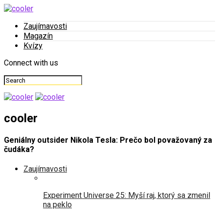
Zaujímavosti
Magazín
Kvízy
Connect with us
cooler
Geniálny outsider Nikola Tesla: Prečo bol považovaný za
čudáka?
Zaujímavosti
Experiment Universe 25: Myší raj, ktorý sa zmenil
na peklo