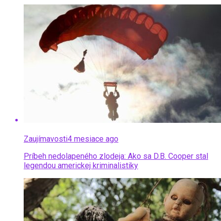
Zaujímavosti
4 mesiace ago
Príbeh nedolapeného zlodeja: Ako sa D.B. Cooper stal
legendou americkej kriminalistiky