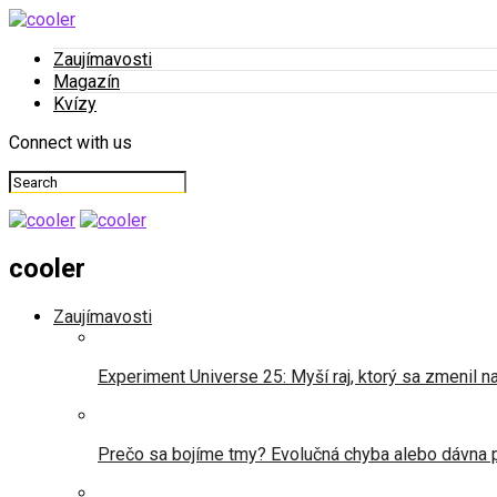
Zaujímavosti
Magazín
Kvízy
Connect with us
cooler
Zaujímavosti
Experiment Universe 25: Myší raj, ktorý sa zmenil n
Prečo sa bojíme tmy? Evolučná chyba alebo dávna 