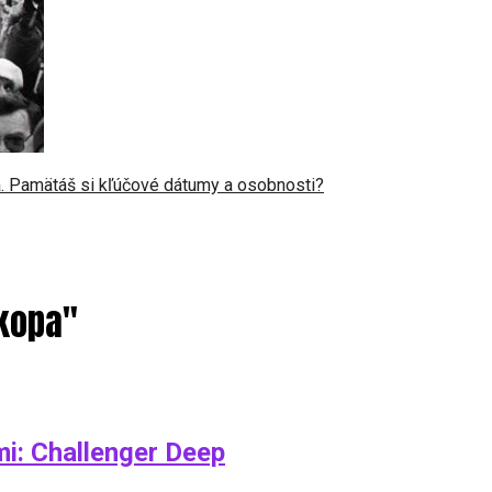
a. Pamätáš si kľúčové dátumy a osobnosti?
ekopa"
i: Challenger Deep