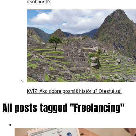
osobnosti?
KVÍZ: Ako dobre poznáš históriu? Otestuj sa!
All posts tagged "Freelancing"