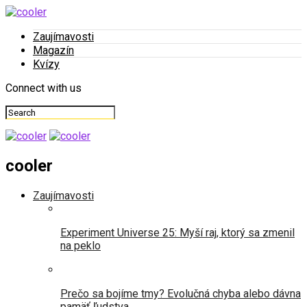
Zaujímavosti
Magazín
Kvízy
Connect with us
cooler
Zaujímavosti
Experiment Universe 25: Myší raj, ktorý sa zmenil
na peklo
Prečo sa bojíme tmy? Evolučná chyba alebo dávna
pamäť ľudstva