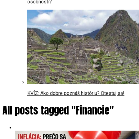
osobnosti?
KVÍZ: Ako dobre poznáš históriu? Otestuj sa!
All posts tagged "Financie"