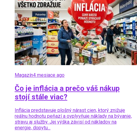
Magazín
4 mesiace ago
Čo je inflácia a prečo váš nákup
stojí stále viac?
Inflácia predstavuje plošný nárast cien, ktorý znižuje
reálnu hodnotu peňazí a ovplyvňuje náklady na bývanie,
stravu aj služby. Jej výška závisí od nákladov na
energie, dopytu...