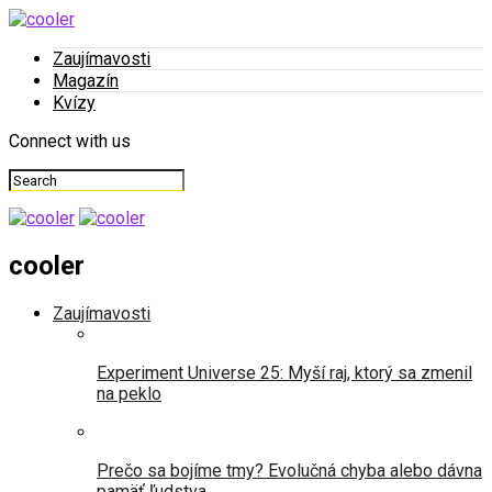
Zaujímavosti
Magazín
Kvízy
Connect with us
cooler
Zaujímavosti
Experiment Universe 25: Myší raj, ktorý sa zmenil
na peklo
Prečo sa bojíme tmy? Evolučná chyba alebo dávna
pamäť ľudstva