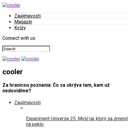
Zaujímavosti
Magazín
Kvízy
Connect with us
cooler
Za hranicou poznania: Čo sa skrýva tam, kam už
nedovidíme?
Zaujímavosti
Experiment Universe 25: Myší raj, ktorý sa zmenil
na peklo