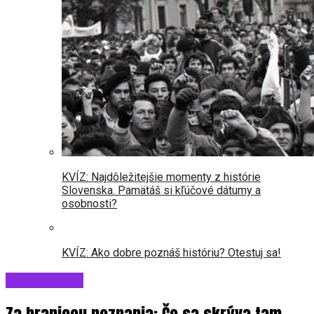
KVÍZ: Najdôležitejšie momenty z histórie
Slovenska. Pamätáš si kľúčové dátumy a
osobnosti?
KVÍZ: Ako dobre poznáš históriu? Otestuj sa!
Zaujímavosti